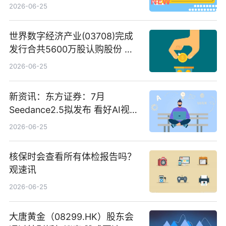
2026-06-25
世界数字经济产业(03708)完成
发行合共5600万股认购股份 净
筹约1007万港元 独家焦点
2026-06-25
新资讯：东方证券：7月
Seedance2.5拟发布 看好AI视频
创作工作流进一步提效
2026-06-25
核保时会查看所有体检报告吗？
观速讯
2026-06-25
大唐黄金（08299.HK）股东会