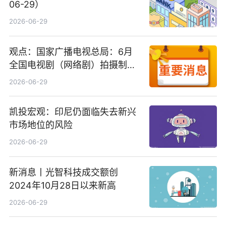
06-29）
2026-06-29
观点：国家广播电视总局：6月
全国电视剧（网络剧）拍摄制作
备案公示剧目197部
2026-06-29
凯投宏观：印尼仍面临失去新兴
市场地位的风险
2026-06-29
新消息丨光智科技成交额创
2024年10月28日以来新高
2026-06-29