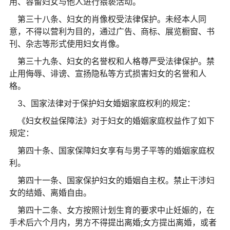
用、容留妇女与他人进行猥亵活动。
第三十八条、妇女的肖像权受法律保护。未经本人同
意，不得以营利为目的，通过广告、商标、展览橱窗、书
刊、杂志等形式使用妇女肖像。
第三十九条、妇女的名誉权和人格尊严受法律保护。禁
止用侮辱、诽谤、宣扬隐私等方式损害妇女的名誉和人
格。
3、国家法律对于保护妇女婚姻家庭权利的规定：
《妇女权益保障法》对于妇女的婚姻家庭权益作了如下
规定：
第四十条、国家保障妇女享有与男子平等的婚姻家庭权
利。
第四十一条、国家保护妇女的婚姻自主权。禁止干涉妇
女的结婚、离婚自由。
第四十二条、女方按照计划生育的要求中止妊娠的，在
手术后六个月内，男方不得提出离婚;女方提出离婚，或者