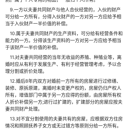
9.一方以夫妻共同财产与他人合伙经营的，入伙的财产
可分给一方所有，分得入伙财产的一方对另一方应给予相
当于入伙财产一半价值的补偿。
10.属于夫妻共同财产的生产资料，可分给有经营条件和
能力的一方。分得该生产资料的一方对另一方应给予相当
于该财产一半价值的补偿。
11.对夫妻共同经营的当年无收益的养殖、种殖业等，离
婚时应从有利于发展生产、有利于经营管理考虑，予以合
理分割或折价处理。
12.婚后8年内双方对婚前一方所有的房屋进行过修缮、
装修、原拆原建，离婚时未变更产权的，房屋仍归产权人
所有，增值部门中属于另一方应得的份额，由房屋所有权
人折价补偿另一方;进行过扩建的，扩建部分的房屋应按夫
妻共同财产处理。
13.对不宜分割使用的夫妻共有的房屋，应根据双方住房
情况和照顾抚养子女方或无过错方等原则分给一方所有。