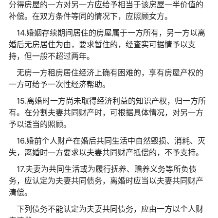
分得房屋的一方对另一方应给予相当于该房屋一半价值的
补偿。在双方条件等同的情况下，应照顾女方。
14.婚姻存续期间居住的房屋属于一方所有，另一方以离
婚后无房居住为由，要求暂住的，经查实可据情予以支
持，但一般不超过两年。
无房一方租房居住经济上确有困难的，享有房屋产权的
一方可给予一次性经济帮助。
15.离婚时一方尚未取得经济利益的知识产权，归一方所
有。在分割夫妻共同财产时，可根据具体情况，对另一方
予以适当的照顾。
16.婚前个人财产在婚后共同生活中自然毁损、消耗、灭
失，离婚时一方要求以夫妻共同财产抵偿的，不予支持。
17.夫妻为共同生活或为履行抚养、赡养义务等所负债
务，应认定为夫妻共同债务，离婚时应当以夫妻共同财产
清偿。
下列债务不能认定为夫妻共同债务，应由一方以个人财