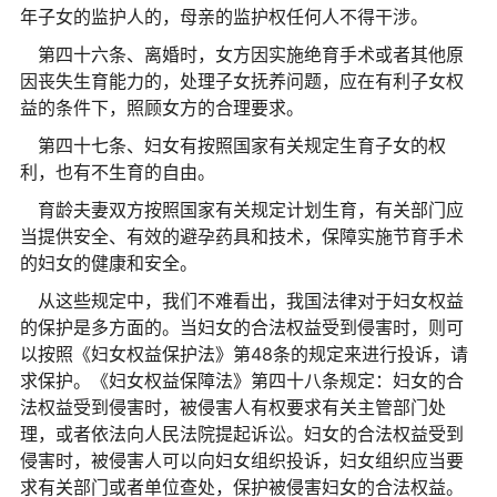
年子女的监护人的，母亲的监护权任何人不得干涉。
第四十六条、离婚时，女方因实施绝育手术或者其他原
因丧失生育能力的，处理子女抚养问题，应在有利子女权
益的条件下，照顾女方的合理要求。
第四十七条、妇女有按照国家有关规定生育子女的权
利，也有不生育的自由。
育龄夫妻双方按照国家有关规定计划生育，有关部门应
当提供安全、有效的避孕药具和技术，保障实施节育手术
的妇女的健康和安全。
从这些规定中，我们不难看出，我国法律对于妇女权益
的保护是多方面的。当妇女的合法权益受到侵害时，则可
以按照《妇女权益保护法》第48条的规定来进行投诉，请
求保护。《妇女权益保障法》第四十八条规定：妇女的合
法权益受到侵害时，被侵害人有权要求有关主管部门处
理，或者依法向人民法院提起诉讼。妇女的合法权益受到
侵害时，被侵害人可以向妇女组织投诉，妇女组织应当要
求有关部门或者单位查处，保护被侵害妇女的合法权益。