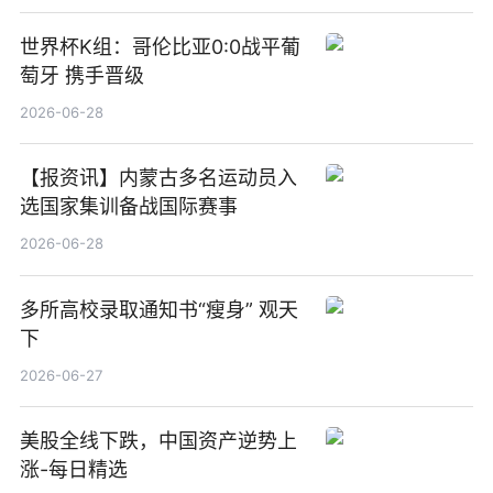
世界杯K组：哥伦比亚0:0战平葡
萄牙 携手晋级
2026-06-28
【报资讯】内蒙古多名运动员入
选国家集训备战国际赛事
2026-06-28
多所高校录取通知书“瘦身” 观天
下
2026-06-27
美股全线下跌，中国资产逆势上
涨-每日精选