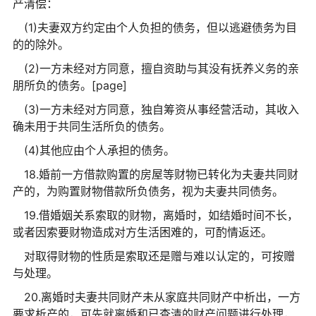
产清偿：
(1)夫妻双方约定由个人负担的债务，但以逃避债务为目
的的除外。
(2)一方未经对方同意，擅自资助与其没有抚养义务的亲
朋所负的债务。[page]
(3)一方未经对方同意，独自筹资从事经营活动，其收入
确未用于共同生活所负的债务。
(4)其他应由个人承担的债务。
18.婚前一方借款购置的房屋等财物已转化为夫妻共同财
产的，为购置财物借款所负债务，视为夫妻共同债务。
19.借婚姻关系索取的财物，离婚时，如结婚时间不长，
或者因索要财物造成对方生活困难的，可酌情返还。
对取得财物的性质是索取还是赠与难以认定的，可按赠
与处理。
20.离婚时夫妻共同财产未从家庭共同财产中析出，一方
要求析产的，可先就离婚和已查清的财产问题进行处理，