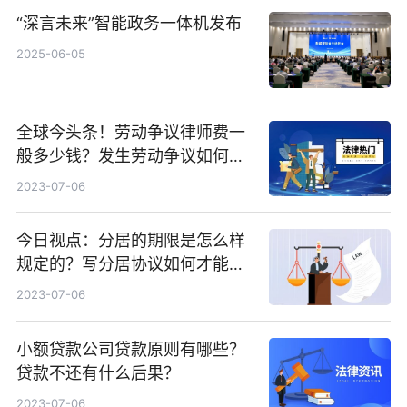
“深言未来”智能政务一体机发布
2025-06-05
全球今头条！劳动争议律师费一
般多少钱？发生劳动争议如何算
工资？
2023-07-06
今日视点：分居的期限是怎么样
规定的？写分居协议如何才能有
效？
2023-07-06
小额贷款公司贷款原则有哪些？
贷款不还有什么后果？
2023-07-06