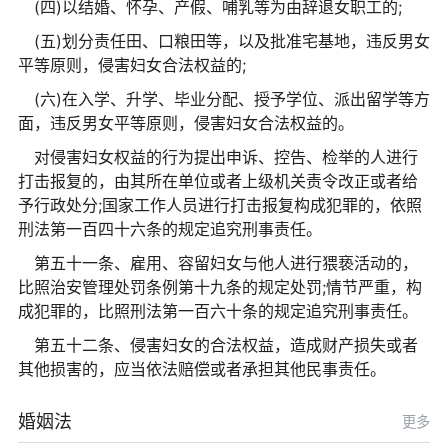
(四)以结婚、怀孕、产假、哺乳等为由辞退女职工的;
(五)划分责任田、口粮田等，以及批准宅基地，违反男女
平等原则，侵害妇女合法权益的;
(六)在入学、升学、毕业分配、授予学位、派出留学等方
面，违反男女平等原则，侵害妇女合法权益的。
对侵害妇女权益的行为提出申诉、控告、检举的人进行
打击报复的，由其所在单位或者上级机关责令改正或者给
予行政处分;国家工作人员进行打击报复构成犯罪的，依照
刑法第一百四十六条的规定追究刑事责任。
第五十一条、雇用、容留妇女与他人进行猥亵活动的，
比照治安管理处罚条例第十九条的规定处罚;情节严重，构
成犯罪的，比照刑法第一百六十条的规定追究刑事责任。
第五十二条、侵害妇女的合法权益，造成财产损失或者
其他损害的，应当依法赔偿或者承担其他民事责任。
婚姻法
更多