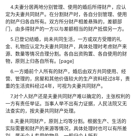
4.夫妻分居两地分别管理、使用的婚后所得财产，应认
定为夫妻共同财产。在分割财产时，各自分别管理、使用
的财产归各自所有。双方所分财产相差悬殊的，差额部
门，由多得财产的一方以与差额相当的财产抵偿另一方。
5.已登记结婚，尚未共同生活，一方或双方受赠的礼
金、礼物应认定为夫妻共同财产，具体处理时考虑财产来
源、数量等情况合理分割。各自出资购置、各自使用的财
物，原则上归各自所有。[page]
6.一方婚前个人所有的财产，婚后由双方共同使用、经
营、管理的，房屋和其他价值较大的生产资料经过8年，贵
重的生活资料经过4年，可视为夫妻共同财产。
7.对个人财产还是夫妻共同财产难以确定的，主张权利的
一方有责任举证。当事人举不出有力证据，人民法院又无
法查实的，按夫妻共同财产处理。
8.夫妻共同财产，原则上均等分割。根据生产、生活的
实际需要和财产的来源等情况，具体处理时也可以有所差
别。属于个人专用的物品，一般归个人所有。