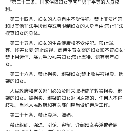
“第三十三条、国家保障妇女享有与男子平等的人身权
利。
第三十四条、妇女的人身自由不受侵犯。禁止非法拘禁
和以其他非法手段剥夺或者限制妇女的人身自由;禁止非法
搜查妇女的身体。
第三十五条、妇女的生命健康权不受侵犯。禁止溺、
弃、残害女婴;禁止歧视、虐待生育女婴的妇女和不育妇女;
禁止用迷信、暴力手段残害妇女;禁止虐待、遗弃老年妇
女。
第三十六条、禁止拐卖、绑架妇女;禁止收买被拐卖、绑
架的妇女。
人民政府和有关部门必须及时采取措施解救被拐卖、绑
架的妇女。被拐卖、绑架的妇女返回原籍的，任何人不得
歧视，当地人民政府和有关部门应当做好善后工作。
第三十七条、禁止卖淫、嫖娼。
禁止组织、强迫、引诱、容留、介绍妇女卖淫或者雇