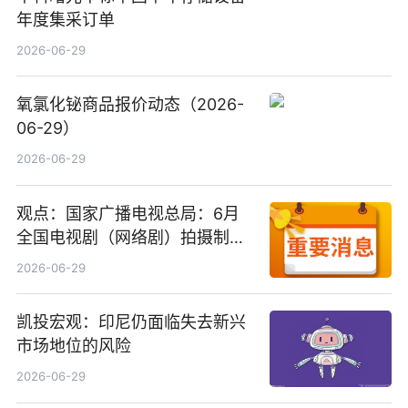
年度集采订单
2026-06-29
氧氯化铋商品报价动态（2026-
06-29）
2026-06-29
观点：国家广播电视总局：6月
全国电视剧（网络剧）拍摄制作
备案公示剧目197部
2026-06-29
凯投宏观：印尼仍面临失去新兴
市场地位的风险
2026-06-29