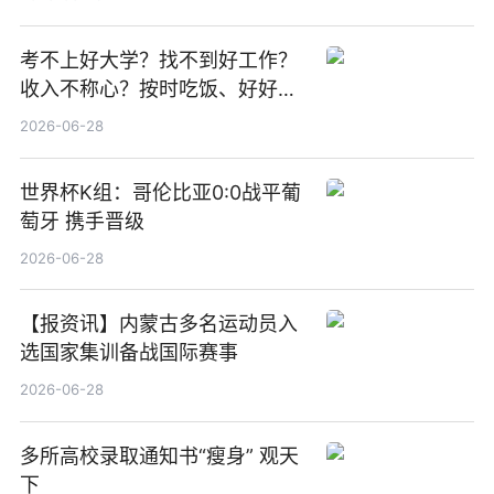
焦点
考不上好大学？找不到好工作？
收入不称心？按时吃饭、好好睡
觉
2026-06-28
世界杯K组：哥伦比亚0:0战平葡
萄牙 携手晋级
2026-06-28
【报资讯】内蒙古多名运动员入
选国家集训备战国际赛事
2026-06-28
多所高校录取通知书“瘦身” 观天
下