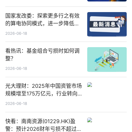
国家发改委：探索更多行之有效
的算电协同模式，进一步降低网
络传输时延_最资讯
2026-06-18
看热讯：基金组合亏损时如何调
整？
2026-06-18
光大理财：2025年中国资管市场
规模增至175万亿元，行业转向
“量质并重”
2026-06-18
快看：南南资源(01229.HK)盈
警：预计2026财年亏损不超过