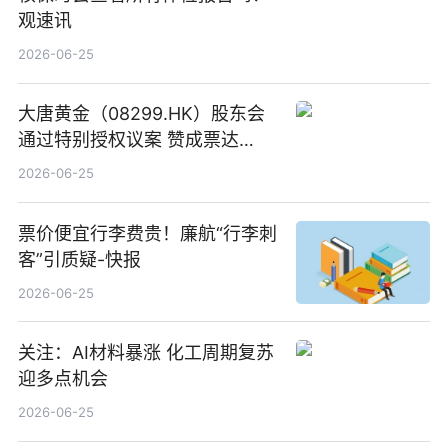
观速讯
2026-06-25
大唐黄金（08299.HK）股东会
通过特别授权议案 赞成票达
100%_新动态
2026-06-25
票价便宜行李费贵！廉航“行李刺
客”引质疑-快报
2026-06-25
关注：AI材料暴涨 化工周期复苏
迎多点机会
2026-06-25