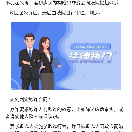
不提起公诉，若初步认为构成犯罪变会向法院提起公诉;
6.提起公诉后，最后由法院进行审理、判决。
如何判定欺诈合同？
欺诈要求欺诈人有欺诈的故意，比如陈述虚伪事实，或
者诱使他人陷入错误认识。
要求欺诈人实施了欺诈行为，并且被欺诈人因欺诈而陷