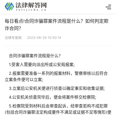
每日看点!合同诈骗罪案件流程是什么？如何判定欺
诈合同？
法律专家网 2023-06-29 15:50:14
合同诈骗罪案件流程是什么？
1.受害人需要向派出所或公安局报案;
2.报案需要准备一系列的报案材料，警察审核以后符合
立案条件便可以立案;
3.立案后公安机关便进行侦查以确定事实和收集证据;
4.公安机关侦查完毕后，便会将案件移交检察院;
5.检察院受到材料后会审查起诉，经审查若构不成犯罪
(包括合同诈骗罪法定构成要件不满足或证据不足等情形)便