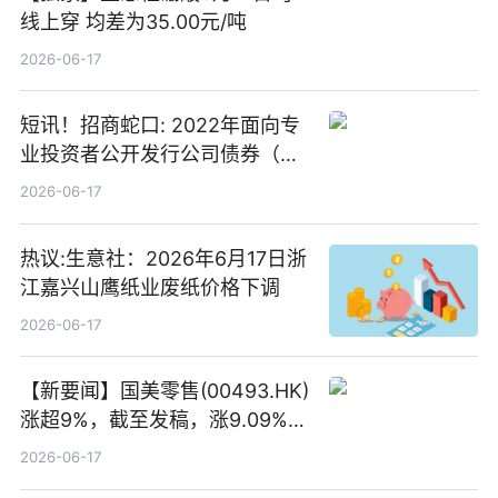
线上穿 均差为35.00元/吨
2026-06-17
短讯！招商蛇口: 2022年面向专
业投资者公开发行公司债券（第
二期）（品种二）2026年付息公
2026-06-17
告
热议:生意社：2026年6月17日浙
江嘉兴山鹰纸业废纸价格下调
2026-06-17
【新要闻】国美零售(00493.HK)
涨超9%，截至发稿，涨9.09%，
报0.012港元，成交额37.26万港
2026-06-17
元