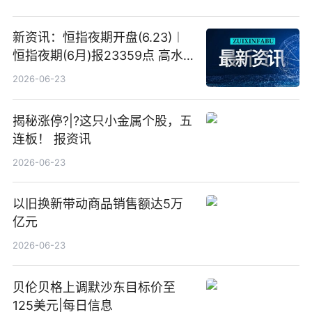
新资讯：恒指夜期开盘(6.23)︱
恒指夜期(6月)报23359点 高水
23点
2026-06-23
揭秘涨停?|?这只小金属个股，五
连板！ 报资讯
2026-06-23
以旧换新带动商品销售额达5万
亿元
2026-06-23
贝伦贝格上调默沙东目标价至
125美元|每日信息