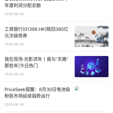
年度利润分配总额
2026-06-30
工商银行(01398.HK)赎回380亿
元次级债券
2026-06-30
我在现场·光影流年丨我与“天路”
那些年|今日热门
2026-06-30
PriceSeek提醒：6月30日电池级
粉钒市场延续弱势运行
2026-06-30