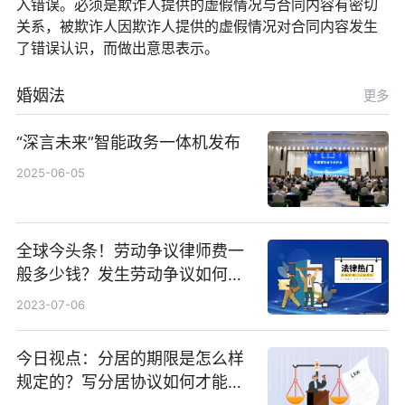
入错误。必须是欺诈人提供的虚假情况与合同内容有密切
关系，被欺诈人因欺诈人提供的虚假情况对合同内容发生
了错误认识，而做出意思表示。
婚姻法
更多
“深言未来”智能政务一体机发布
2025-06-05
全球今头条！劳动争议律师费一
般多少钱？发生劳动争议如何算
工资？
2023-07-06
今日视点：分居的期限是怎么样
规定的？写分居协议如何才能有